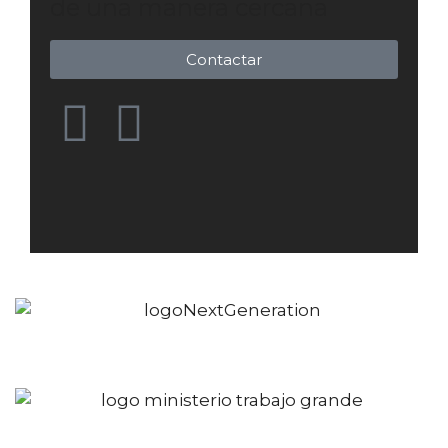
de una manera cercana
Contactar