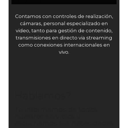
Contamos con controles de realización,
cámaras, personal especializado en
video, tanto para gestión de contenido,
transmisiones en directo via streaming
como conexiones internacionales en
vivo.
Hablamos?
Te informamos de todos
nuestros servicios y
escuchamos tus necesidades