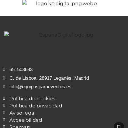
651503683
C. de Lisboa, 28917 Leganés, Madrid
info@equiposparaeventos.es
Política de cookies
Política de privacidad
Aviso legal
Accesibilidad
Sitemap